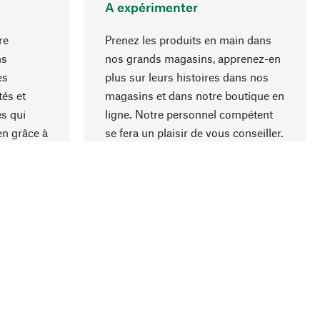
A expérimenter
re
Prenez les produits en main dans
ns
nos grands magasins, apprenez-en
es
plus sur leurs histoires dans nos
Haut de page
és et
magasins et dans notre boutique en
s qui
ligne. Notre personnel compétent
en grâce à
se fera un plaisir de vous conseiller.
iaux et à