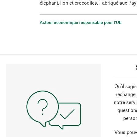
éléphant, lion et crocodiles. Fabriqué aux Pa
Acteur économique responsable pour l'UE
Qu’il sagi
rechange 
notre servi
question
person
Vous pouve