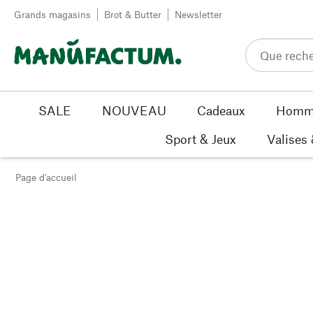
Passer au contenu
Grands magasins
Brot & Butter
Newsletter
SALE
NOUVEAU
Cadeaux
Homm
Sport & Jeux
Valises
Page d'accueil