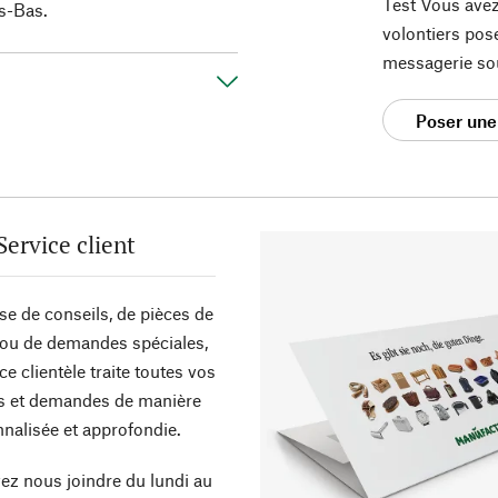
Test Vous avez
ys-Bas.
volontiers pos
messagerie so
Poser une
Service client
sse de conseils, de pièces de
ou de demandes spéciales,
ce clientèle traite toutes vos
s et demandes de manière
nalisée et approfondie.
z nous joindre du lundi au