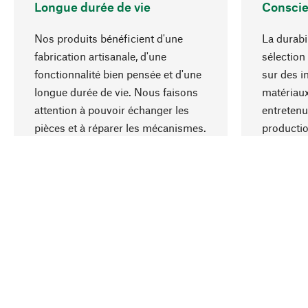
Longue durée de vie
Conscie
Nos produits bénéficient d'une
La durabi
fabrication artisanale, d'une
sélection
fonctionnalité bien pensée et d'une
sur des i
longue durée de vie. Nous faisons
matériaux
attention à pouvoir échanger les
entretenu
pièces et à réparer les mécanismes.
producti
ressource
responsa
Votre pays
Schweiz (Français)