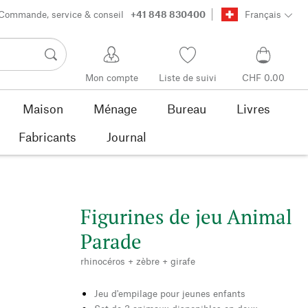
Commande, service & conseil
+41 848 830400
Français
Mon compte
Liste de suivi
CHF 0.00
Maison
Ménage
Bureau
Livres
Fabricants
Journal
Figurines de jeu Animal
Parade
rhinocéros + zèbre + girafe
Jeu d'empilage pour jeunes enfants