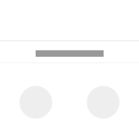
---------- --------------