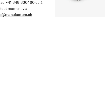
 au
+41 848 830400
ou à
tout moment via
fo@manufactum.ch