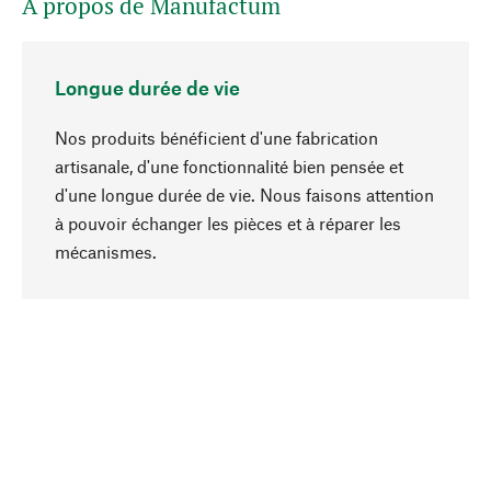
A propos de Manufactum
Longue durée de vie
Nos produits bénéficient d'une fabrication
artisanale, d'une fonctionnalité bien pensée et
d'une longue durée de vie. Nous faisons attention
à pouvoir échanger les pièces et à réparer les
Haut de page
mécanismes.
Conscient
La durabilité est au cœur de notre sélection de
produits. Nous misons sur des ingrédients
naturels et des matériaux qui peuvent être