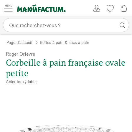
Passer au contenu
Mon compte
Liste de su
CHF
Page d'accueil
Boîtes à pain & sacs à pain
Roger Orfevre
Corbeille à pain française ovale
petite
Acier inoxydable