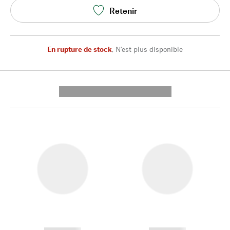
Retenir
En rupture de stock
,
N'est plus disponible
---------- --------------