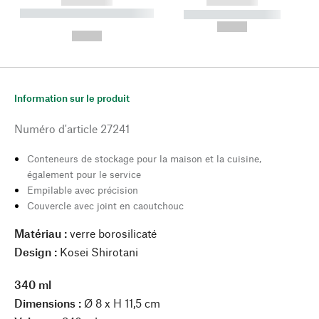
------------
------------
----------- ----------- --------
----------- -----------
---
--,-- €
--,-- €
Information sur le produit
Numéro d'article
27241
Conteneurs de stockage pour la maison et la cuisine,
également pour le service
Empilable avec précision
Couvercle avec joint en caoutchouc
Matériau :
verre borosilicaté
Design :
Kosei Shirotani
340 ml
Dimensions :
Ø 8 x H 11,5 cm