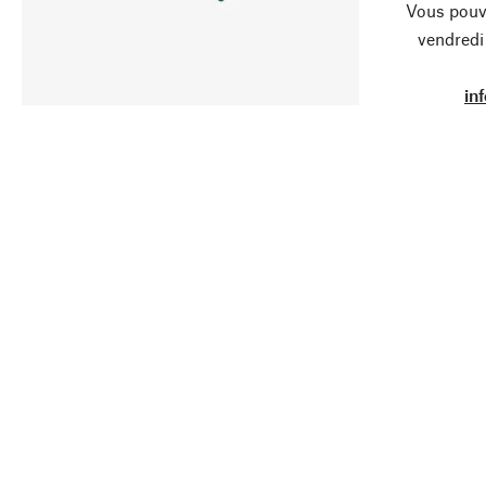
Vous pouve
vendredi
in