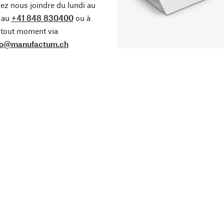
z nous joindre du lundi au
 au
+41 848 830400
ou à
tout moment via
fo@manufactum.ch