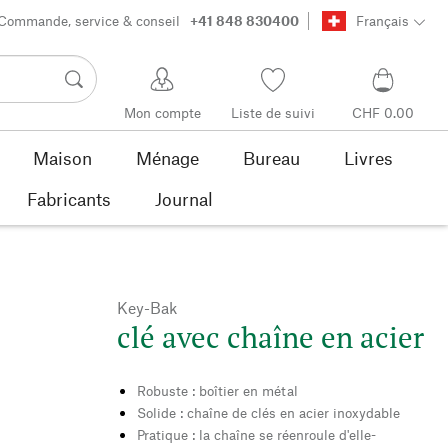
Commande, service & conseil
+41 848 830400
Français
Mon compte
Liste de suivi
CHF 0.00
Maison
Ménage
Bureau
Livres
Fabricants
Journal
Key-Bak
clé avec chaîne en acier
Robuste : boîtier en métal
Solide : chaîne de clés en acier inoxydable
Pratique : la chaîne se réenroule d'elle-