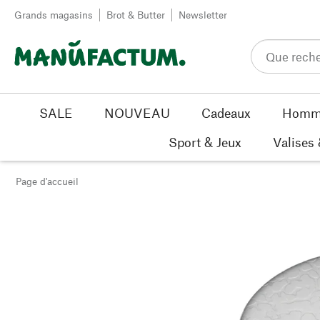
Passer au contenu
Grands magasins
Brot & Butter
Newsletter
SALE
NOUVEAU
Cadeaux
Homm
Sport & Jeux
Valises
Page d'accueil