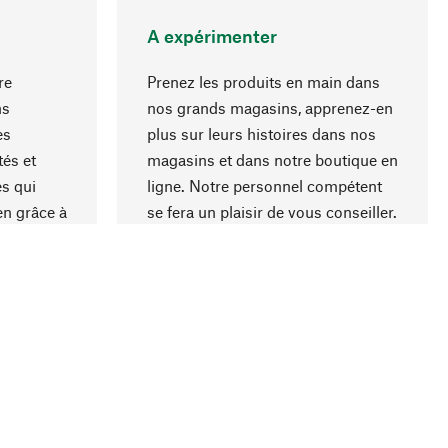
A expérimenter
re
Prenez les produits en main dans
ns
nos grands magasins, apprenez-en
es
plus sur leurs histoires dans nos
Haut de page
és et
magasins et dans notre boutique en
s qui
ligne. Notre personnel compétent
en grâce à
se fera un plaisir de vous conseiller.
iaux et à