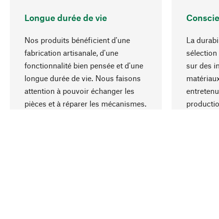
Longue durée de vie
Conscie
Nos produits bénéficient d'une
La durabi
fabrication artisanale, d'une
sélection
fonctionnalité bien pensée et d'une
sur des i
longue durée de vie. Nous faisons
matériaux
attention à pouvoir échanger les
entretenu
pièces et à réparer les mécanismes.
producti
ressource
responsa
Votre pays
Schweiz (Français)