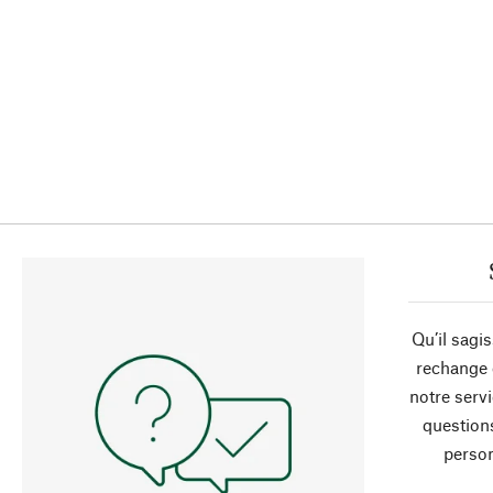
Qu’il sagi
rechange 
notre servi
question
person