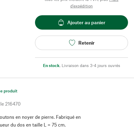
d'expédition
Ajouter au panier
Retenir
En stock
,
Livraison dans 3-4 jours ouvrés
le produit
le
216470
utons en noyer de pierre. Fabriqué en
ueur du dos en taille L = 75 cm.