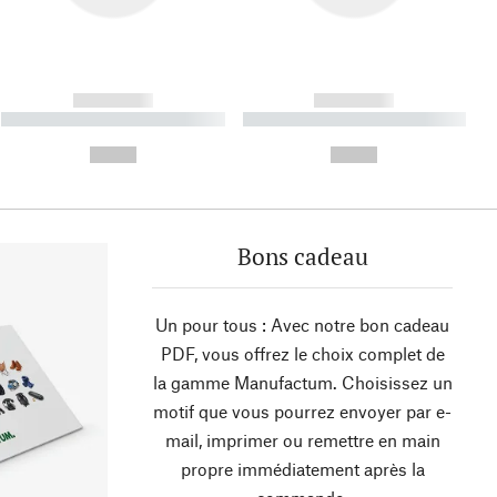
------------
------------
----------- ----------- ----------
----------- ----------- ----------
- -----------
-
--,-- €
--,-- €
Bons cadeau
Un pour tous : Avec notre bon cadeau
PDF, vous offrez le choix complet de
la gamme Manufactum. Choisissez un
motif que vous pourrez envoyer par e-
mail, imprimer ou remettre en main
propre immédiatement après la