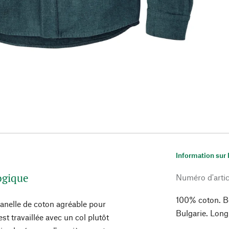
Information sur 
logique
Numéro d'artic
100% coton. Bo
lanelle de coton agréable pour
Bulgarie. Long
st travaillée avec un col plutôt