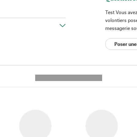
Test Vous avez
volontiers pos
messagerie so
Poser une
---------- --------------