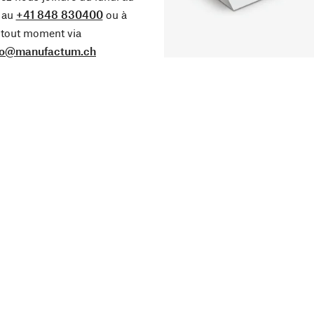
 au
+41 848 830400
ou à
tout moment via
fo@manufactum.ch