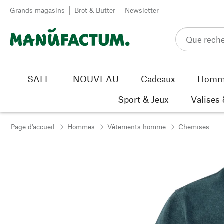
Passer au contenu
Grands magasins
Brot & Butter
Newsletter
SALE
NOUVEAU
Cadeaux
Homm
Sport & Jeux
Valises
Page d'accueil
Hommes
Vêtements homme
Chemises