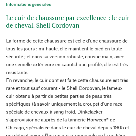
Informations générales
Le cuir de chaussure par excellence : le cuir
de cheval. Shell Cordovan
La forme de cette chaussure est celle d'une chaussure de
tous les jours : mi-haute, elle maintient le pied en toute
sécurité ; et dans sa version robuste, cousue main, avec
une semelle extérieure en caoutchouc profilé, elle est très
résistante.
En revanche, le cuir dont est faite cette chaussure est très
rare et tout sauf courant - le Shell Cordovan, le fameux
cuir obtenu à partir de petites parties de peau très
spécifiques (à savoir uniquement la croupe) d'une race
spéciale de chevaux à sang froid. Dinkelacker
s'approvisionne auprès de la tannerie Horween® de
Chicago, spécialisée dans le cuir de cheval depuis 1905 et
qui détient aujourd'hui un quasi-monopole en la matière.