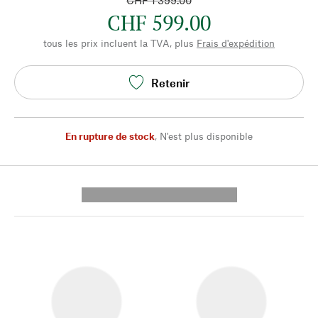
CHF 1’399.00
CHF 599.00
tous les prix incluent la TVA, plus
Frais d'expédition
Retenir
En rupture de stock
,
N'est plus disponible
---------- --------------