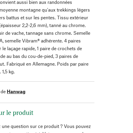
convient aussi bien aux randonnées
 moyenne montagne qu'aux trekkings légers
rs battus et sur les pentes. Tissu extérieur
 (épaisseur 2,2-2,6 mm), tanné au chrome.
uir de vache, tannage sans chrome. Semelle
VA, semelle Vibram® adhérente. 4 paires
le laçage rapide, 1 paire de crochets de
nde au bas du cou-de-pied, 3 paires de
ut. Fabriqué en Allemagne. Poids par paire
. 1,5 kg.
 de
Hanwag
ur le produit
 une question sur ce produit ? Vous pouvez