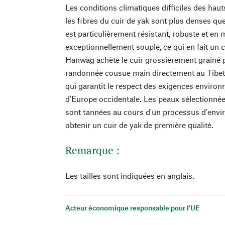
Les conditions climatiques difficiles des haut
les fibres du cuir de yak sont plus denses que 
est particulièrement résistant, robuste et e
exceptionnellement souple, ce qui en fait un c
Hanwag achète le cuir grossièrement grainé 
randonnée cousue main directement au Tibet,
qui garantit le respect des exigences enviro
d'Europe occidentale. Les peaux sélectionné
sont tannées au cours d'un processus d'envi
obtenir un cuir de yak de première qualité.
Remarque :
Les tailles sont indiquées en anglais.
Acteur économique responsable pour l'UE