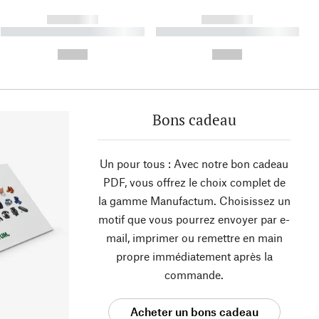
------------
------------
----------- ----------- ----------
----------- ----------- ----------
- -----------
-
--,-- €
--,-- €
Bons cadeau
Un pour tous : Avec notre bon cadeau
PDF, vous offrez le choix complet de
la gamme Manufactum. Choisissez un
motif que vous pourrez envoyer par e-
mail, imprimer ou remettre en main
propre immédiatement après la
commande.
Acheter un bons cadeau