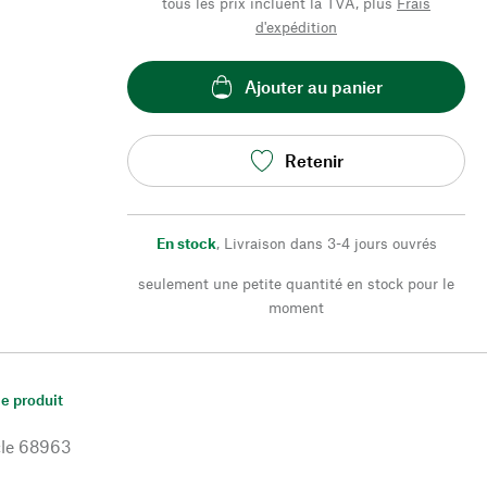
tous les prix incluent la TVA, plus
Frais
d'expédition
Ajouter au panier
Retenir
En stock
,
Livraison dans 3-4 jours ouvrés
seulement une petite quantité en stock pour le
moment
le produit
le
68963