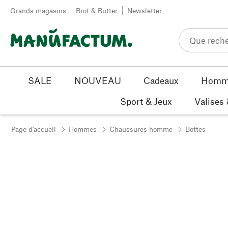
Passer au contenu
Grands magasins
Brot & Butter
Newsletter
SALE
NOUVEAU
Cadeaux
Homm
Sport & Jeux
Valises
Page d'accueil
Hommes
Chaussures homme
Bottes