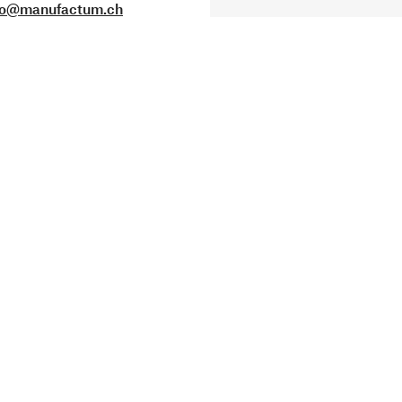
fo@manufactum.ch