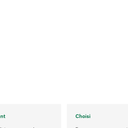
nt
Choisi