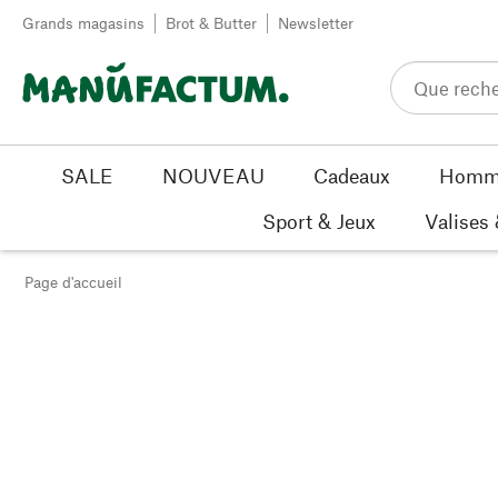
Passer au contenu
Grands magasins
Brot & Butter
Newsletter
SALE
NOUVEAU
Cadeaux
Homm
Sport & Jeux
Valises
Page d'accueil