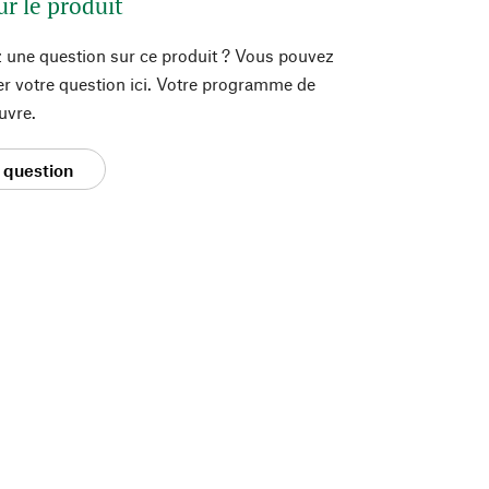
ur le produit
 une question sur ce produit ? Vous pouvez
er votre question ici. Votre programme de
uvre.
 question