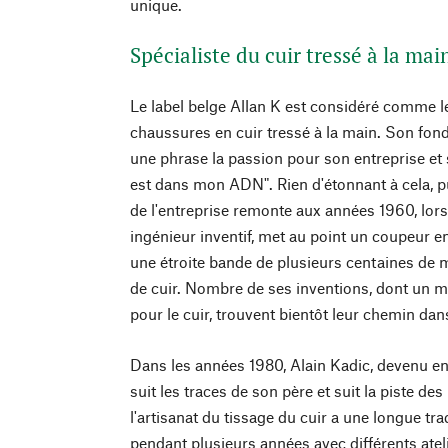
unique.
Spécialiste du cuir tressé à la mai
Le label belge Allan K est considéré comme le
chaussures en cuir tressé à la main. Son fon
une phrase la passion pour son entreprise et s
est dans mon ADN". Rien d'étonnant à cela, pu
de l'entreprise remonte aux années 1960, lor
ingénieur inventif, met au point un coupeur e
une étroite bande de plusieurs centaines de
de cuir. Nombre de ses inventions, dont un m
pour le cuir, trouvent bientôt leur chemin dan
Dans les années 1980, Alain Kadic, devenu e
suit les traces de son père et suit la piste de
l'artisanat du tissage du cuir a une longue tra
pendant plusieurs années avec différents ateli