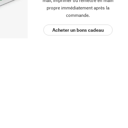
mail, imprimer ou remettre en main
propre immédiatement après la
commande.
Acheter un bons cadeau