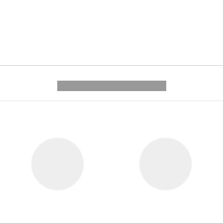
---------- --------------