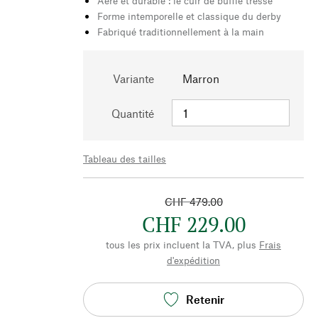
Aéré et durable : le cuir de buffle tressé
Forme intemporelle et classique du derby
Fabriqué traditionnellement à la main
Variante
Marron
Quantité
Tableau des tailles
CHF 479.00
CHF 229.00
tous les prix incluent la TVA, plus
Frais
d'expédition
Retenir