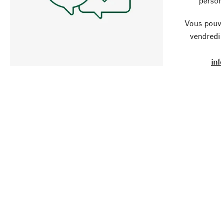
person
Vous pouve
vendredi
in