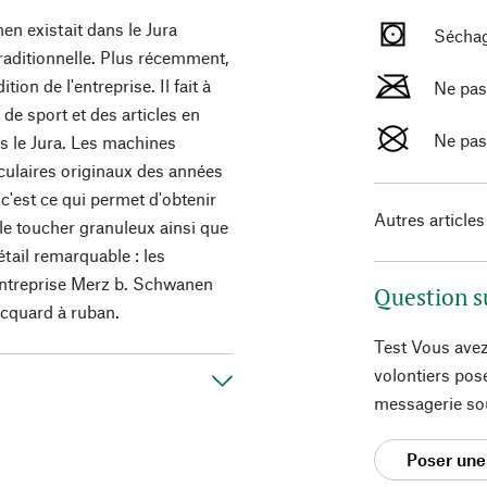
en existait dans le Jura
Séchag
 traditionnelle. Plus récemment,
ition de l'entreprise. Il fait à
Ne pas
de sport et des articles en
Ne pas
ans le Jura. Les machines
irculaires originaux des années
c'est ce qui permet d'obtenir
Autres articles
, le toucher granuleux ainsi que
étail remarquable : les
l'entreprise Merz b. Schwanen
Question s
acquard à ruban.
Test Vous avez
volontiers pos
messagerie so
Poser une