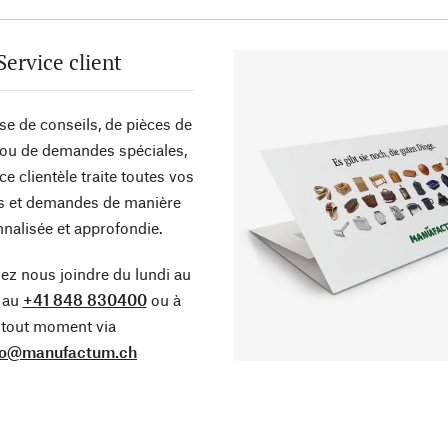
Service client
sse de conseils, de pièces de
ou de demandes spéciales,
ce clientèle traite toutes vos
s et demandes de manière
nalisée et approfondie.
z nous joindre du lundi au
 au
+41 848 830400
ou à
tout moment via
fo@manufactum.ch