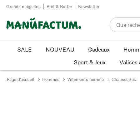
Passer au contenu
Grands magasins
Brot & Butter
Newsletter
SALE
NOUVEAU
Cadeaux
Homm
Sport & Jeux
Valises
Page d'accueil
Hommes
Vêtements homme
Chaussettes