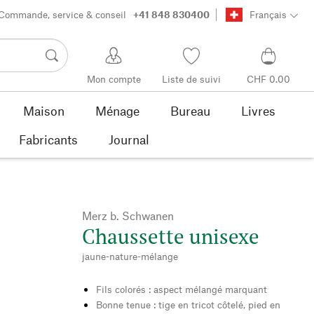
Commande, service & conseil
+41 848 830400
Français
Mon compte
Liste de suivi
CHF 0.00
Maison
Ménage
Bureau
Livres
Fabricants
Journal
Merz b. Schwanen
Chaussette unisexe
jaune-nature-mélange
Fils colorés : aspect mélangé marquant
Bonne tenue : tige en tricot côtelé, pied en