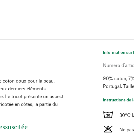
Information sur 
Numéro d'artic
90% coton, 7%
e coton doux pour la peau,
Portugal. Tail
deux derniers éléments
ue. Le tricot présente un aspect
Instructions de 
icotée en côtes, la partie du
30°C l
essuscitée
Ne pas