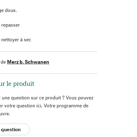
e doux.
 repasser
 nettoyer à sec
 de
Merz b. Schwanen
ur le produit
 une question sur ce produit ? Vous pouvez
er votre question ici. Votre programme de
uvre.
 question