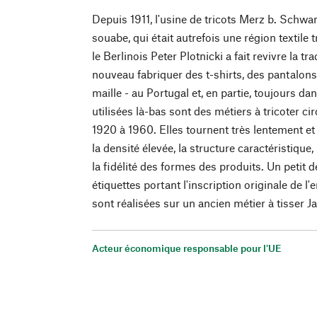
Depuis 1911, l'usine de tricots Merz b. Schwan
souabe, qui était autrefois une région textile
le Berlinois Peter Plotnicki a fait revivre la trad
nouveau fabriquer des t-shirts, des pantalons 
maille - au Portugal et, en partie, toujours d
utilisées là-bas sont des métiers à tricoter c
1920 à 1960. Elles tournent très lentement et 
la densité élevée, la structure caractéristique
la fidélité des formes des produits. Un petit d
étiquettes portant l'inscription originale de 
sont réalisées sur un ancien métier à tisser J
Acteur économique responsable pour l'UE