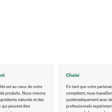
nt
Choisi
lité est au cœur de notre
En tant que votre partenai
 de produits. Nous misons
compétent, nous travaillo
ngrédients naturels et des
systématiquement avec d
 qui peuvent être
professionnels expériment