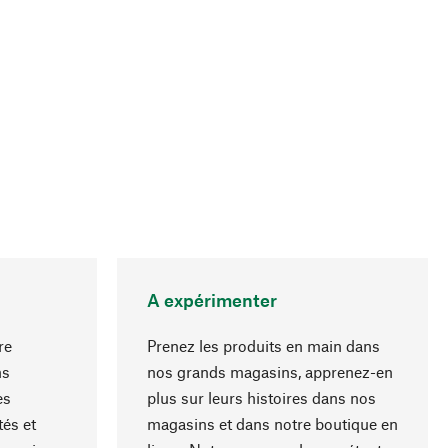
A expérimenter
re
Prenez les produits en main dans
ns
nos grands magasins, apprenez-en
es
plus sur leurs histoires dans nos
Haut de page
és et
magasins et dans notre boutique en