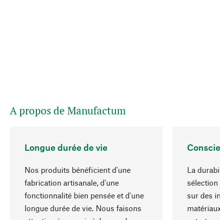
A propos de Manufactum
Longue durée de vie
Conscie
Nos produits bénéficient d'une
La durabi
fabrication artisanale, d'une
sélection
fonctionnalité bien pensée et d'une
sur des i
longue durée de vie. Nous faisons
matériaux