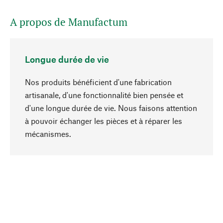
A propos de Manufactum
Longue durée de vie
Nos produits bénéficient d'une fabrication
artisanale, d'une fonctionnalité bien pensée et
d'une longue durée de vie. Nous faisons attention
à pouvoir échanger les pièces et à réparer les
Haut de page
mécanismes.
Conscient
La durabilité est au cœur de notre sélection de