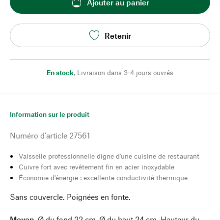
Ajouter au panier
Retenir
En stock
,
Livraison dans 3-4 jours ouvrés
Information sur le produit
Numéro d'article
27561
Vaisselle professionnelle digne d'une cuisine de restaurant
Cuivre fort avec revêtement fin en acier inoxydable
Économie d'énergie : excellente conductivité thermique
Sans couvercle. Poignées en fonte.
Moyen.
Ø du fond 22 cm, Ø du haut 24 cm. Hauteur du