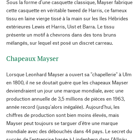
Sous la forme d'une casquette classique, Mayser fabrique
cette casquette en véritable tweed de Harris, ce fameux
tissu en laine vierge tissé à la main sur les îles Hébrides
extérieures Lewis et Harris, Uist et Barra. Le tissu
présente un motif à chevrons dans des tons bruns
mélangés, sur lequel est posé un discret carreau.
Chapeaux Mayser
Lorsque Leonhard Mayser a ouvert sa "chapellerie" à Ulm
en 1800, il ne se doutait guère que les chapeaux Mayser
deviendraient un jour une marque mondiale, avec une
production annuelle de 3,5 millions de pièces en 1963,
année record (jusqu'alors inégalée). Aujourd'hui, les
chiffres de production sont bien moins élevés, mais
Mayser peut toujours se targuer d'être une marque
mondiale avec des débouchés dans 44 pays. Le secret du
succès de l'entreprise basée à Lindenberg dans l'Allgäu,