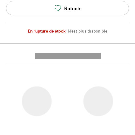
Retenir
En rupture de stock
,
N'est plus disponible
---------- --------------