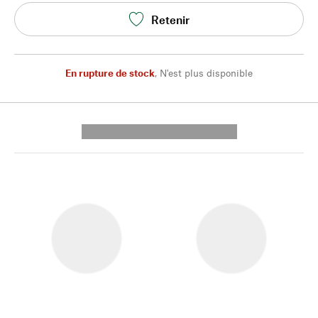
Retenir
En rupture de stock
,
N'est plus disponible
---------- --------------