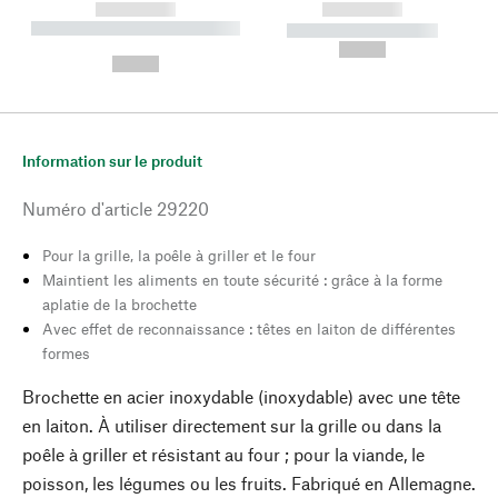
------------
------------
----------- ----------- --------
----------- -----------
---
--,-- €
--,-- €
Information sur le produit
Numéro d'article
29220
Pour la grille, la poêle à griller et le four
Maintient les aliments en toute sécurité : grâce à la forme
aplatie de la brochette
Avec effet de reconnaissance : têtes en laiton de différentes
formes
Brochette en acier inoxydable (inoxydable) avec une tête
en laiton. À utiliser directement sur la grille ou dans la
poêle à griller et résistant au four ; pour la viande, le
poisson, les légumes ou les fruits. Fabriqué en Allemagne.