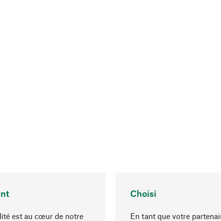
nt
Choisi
lité est au cœur de notre
En tant que votre partenai