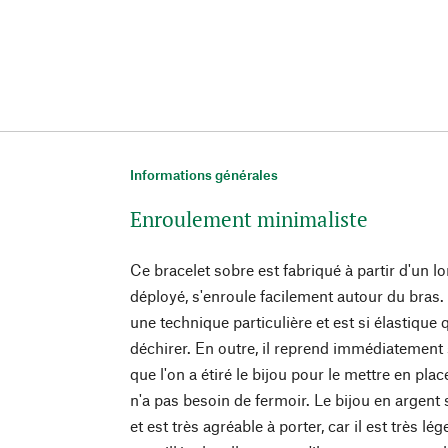
Informations générales
Enroulement minimaliste
Ce bracelet sobre est fabriqué à partir d'un l
déployé, s'enroule facilement autour du bras.
une technique particulière et est si élastique q
déchirer. En outre, il reprend immédiatement s
que l'on a étiré le bijou pour le mettre en pla
n'a pas besoin de fermoir. Le bijou en argent
et est très agréable à porter, car il est très l