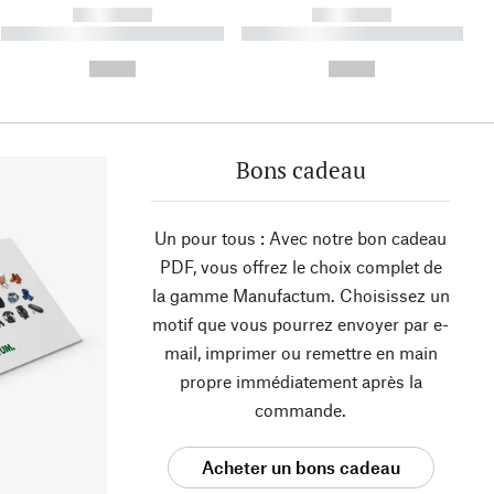
------------
------------
----------- ----------- ----------
----------- ----------- ----------
- -----------
-
--,-- €
--,-- €
Bons cadeau
Un pour tous : Avec notre bon cadeau
PDF, vous offrez le choix complet de
la gamme Manufactum. Choisissez un
motif que vous pourrez envoyer par e-
mail, imprimer ou remettre en main
propre immédiatement après la
commande.
Acheter un bons cadeau