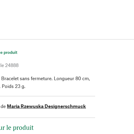
le produit
le
24888
 Bracelet sans fermeture. Longueur 80 cm,
. Poids 23 g.
 de
Maria Rzewuska Designerschmuck
ur le produit