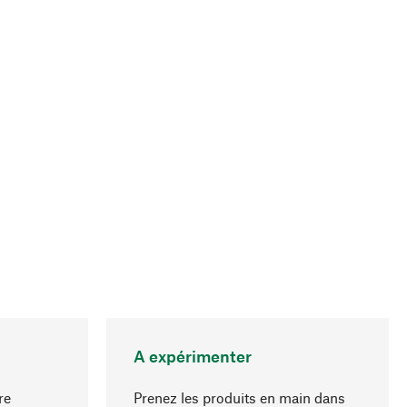
A expérimenter
re
Prenez les produits en main dans