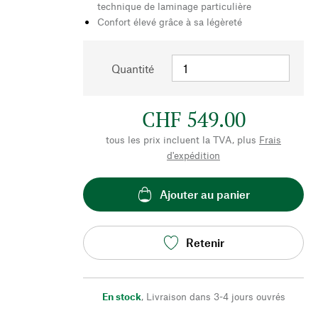
technique de laminage particulière
Confort élevé grâce à sa légèreté
Quantité
CHF 549.00
tous les prix incluent la TVA, plus
Frais
d'expédition
Ajouter au panier
Retenir
En stock
,
Livraison dans 3-4 jours ouvrés