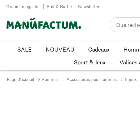
Passer au contenu
Grands magasins
Brot & Butter
Newsletter
SALE
NOUVEAU
Cadeaux
Homm
Sport & Jeux
Valises
Page d'accueil
Femmes
Accessoires pour femmes
Bijoux