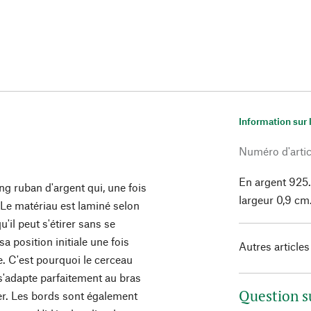
Information sur 
Numéro d'artic
En argent 925.
ong ruban d'argent qui, une fois
largeur 0,9 cm
 Le matériau est laminé selon
u'il peut s'étirer sans se
a position initiale une fois
Autres articles
ce. C'est pourquoi le cerceau
 s'adapte parfaitement au bras
Question s
éger. Les bords sont également