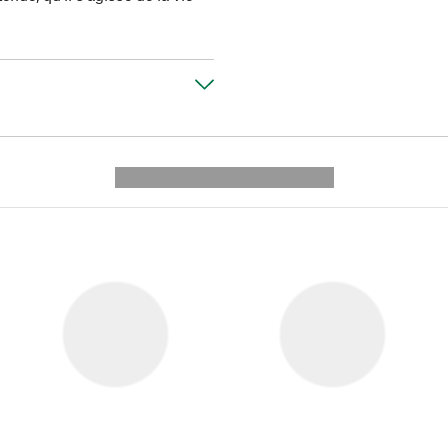
---------- --------------