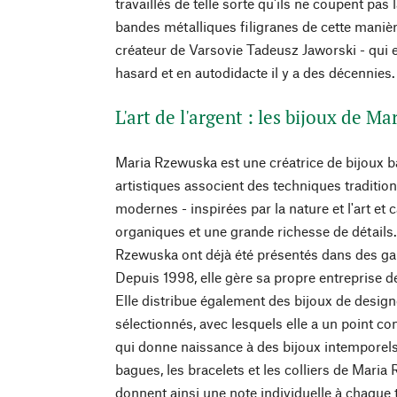
travaillés de telle sorte qu'ils ne coupent pas 
bandes métalliques filigranes de cette maniè
créateur de Varsovie Tadeusz Jaworski - qui es
hasard et en autodidacte il y a des décennies.
L'art de l'argent : les bijoux de M
Maria Rzewuska est une créatrice de bijoux 
artistiques associent des techniques traditio
modernes - inspirées par la nature et l'art et
organiques et une grande richesse de détails
Rzewuska ont déjà été présentés dans des gal
Depuis 1998, elle gère sa propre entreprise de
Elle distribue également des bijoux de design
sélectionnés, avec lesquels elle a un point c
qui donne naissance à des bijoux intemporels.
bagues, les bracelets et les colliers de Ma
donnent ainsi une note individuelle à chaque te