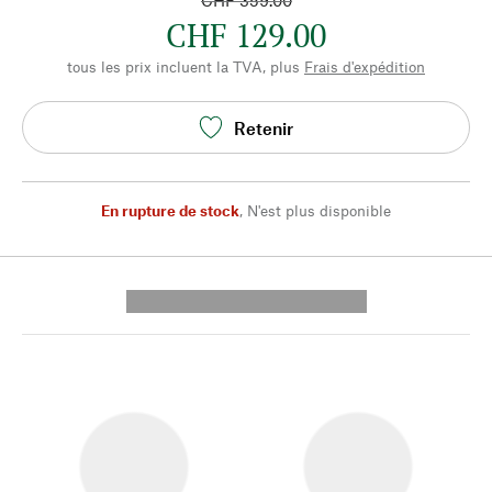
CHF 359.00
CHF 129.00
tous les prix incluent la TVA, plus
Frais d'expédition
Retenir
En rupture de stock
,
N'est plus disponible
---------- --------------