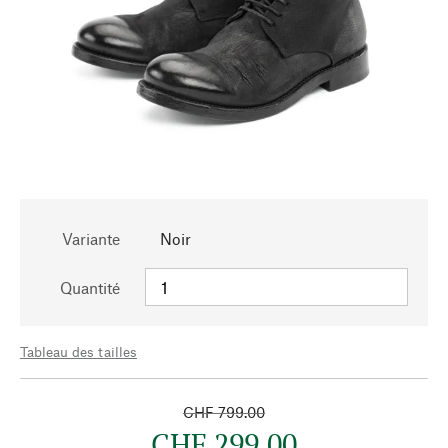
Variante
Noir
Quantité
Tableau des tailles
CHF 799.00
CHF 299.00