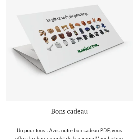
Bons cadeau
Un pour tous : Avec notre bon cadeau PDF, vous
offrez le choix complet de la gamme Manufactum.