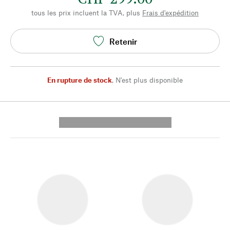
tous les prix incluent la TVA, plus
Frais d'expédition
Retenir
En rupture de stock
,
N'est plus disponible
---------- --------------