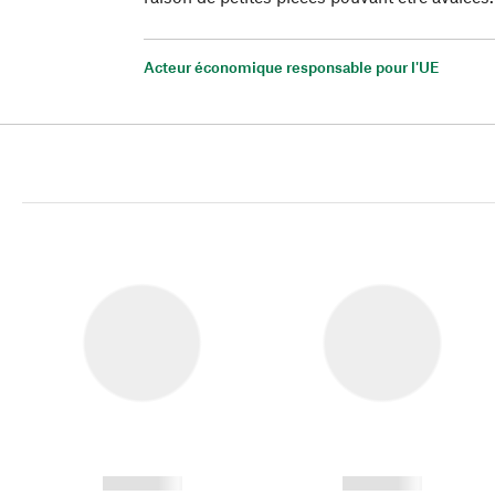
Acteur économique responsable pour l'UE
------------
------------