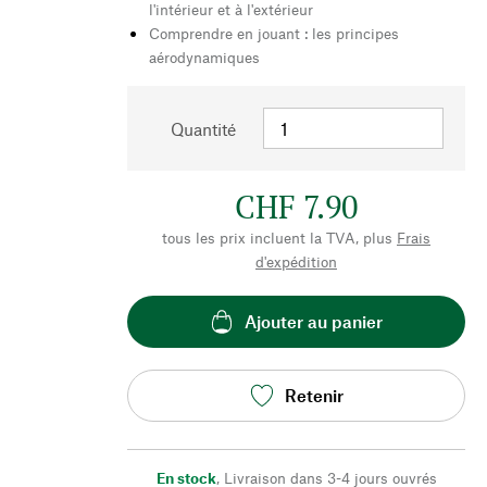
l'intérieur et à l'extérieur
Comprendre en jouant : les principes
aérodynamiques
Quantité
CHF 7.90
tous les prix incluent la TVA, plus
Frais
d'expédition
Ajouter au panier
Retenir
En stock
,
Livraison dans 3-4 jours ouvrés