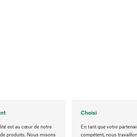
nt
Choisi
lité est au cœur de notre
En tant que votre partenai
 de produits. Nous misons
compétent, nous travaillo