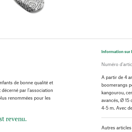
Information sur 
Numéro d'artic
A partir de 4 a
enfants de bonne qualité et
boomerangs po
 décerné par l'association
kangourou, ce
es plus renommées pour les
avancés, Ø 15 
4-5 m. Avec de
st revenu.
Autres articles