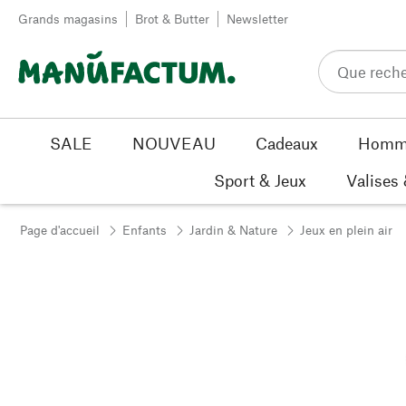
Passer au contenu
Grands magasins
Brot & Butter
Newsletter
SALE
NOUVEAU
Cadeaux
Homm
Sport & Jeux
Valises
Page d'accueil
Enfants
Jardin & Nature
Jeux en plein air