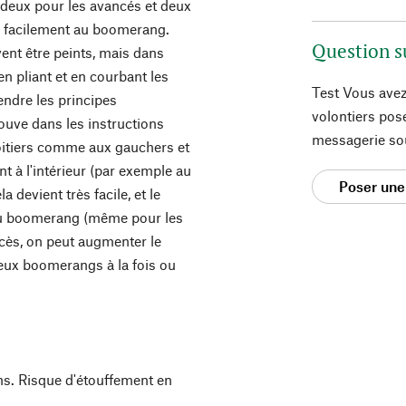
 deux pour les avancés et deux
er facilement au boomerang.
Question s
ent être peints, mais dans
en pliant et en courbant les
Test Vous avez
ndre les principes
volontiers pos
ouve dans les instructions
messagerie so
oitiers comme aux gauchers et
nt à l'intérieur (par exemple au
Poser une
a devient très facile, et le
 du boomerang (même pour les
cès, on peut augmenter le
deux boomerangs à la fois ou
ns. Risque d'étouffement en