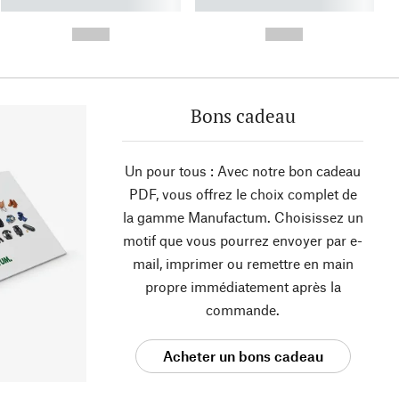
----------- ----------- ----------
----------- ----------- ----------
- -----------
-
--,-- €
--,-- €
Bons cadeau
Un pour tous : Avec notre bon cadeau
PDF, vous offrez le choix complet de
la gamme Manufactum. Choisissez un
motif que vous pourrez envoyer par e-
mail, imprimer ou remettre en main
propre immédiatement après la
commande.
Acheter un bons cadeau