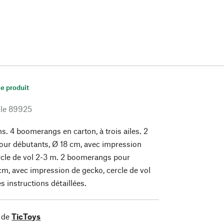
le produit
le
89925
ns. 4 boomerangs en carton, à trois ailes. 2
ur débutants, Ø 18 cm, avec impression
rcle de vol 2-3 m. 2 boomerangs pour
cm, avec impression de gecko, cercle de vol
s instructions détaillées.
 de
TicToys