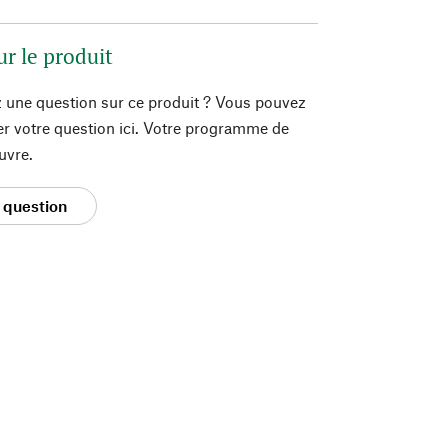
ur le produit
 une question sur ce produit ? Vous pouvez
er votre question ici. Votre programme de
uvre.
 question