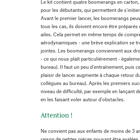
Le kit contient quatre boomerangs en carton,
pour les débutants, qui permettent de s'initi
Avant le premier lancer, les boomerangs peuv
tous les cas, ils doivent encore être préparés 
ailes. Cela permet en même temps de compre
aérodynamiques - une brève explication se tr
jointes. Les boomerangs conviennent aux dr
- ce qui nous plaît particulièrement - égaleme
bureau). Il faut un peu d'entraînement, puis cel
plaisir de lancer augmente à chaque retour
collègues au bureau). Après les premiers suc
niveau de difficulté, par exemple en lançant 
en les faisant voler autour d'obstacles.
Attention !
Ne convient pas aux enfants de moins de 3 a
raison de petites pièces pouvant être avalées.