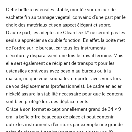
Cette boîte à ustensiles stable, montée sur un cuir de
vachette fin au tannage végétal, convainc d'une part par le
choix des matériaux et son aspect élégant et sobre.
D'autre part, les adeptes de Clean Desk* ne seront pas les
seuls à apprécier sa double fonction. En effet, la boîte met
de l'ordre sur le bureau, car tous les instruments
d'écriture y disparaissent une fois le travail terminé. Mais
elle sert également de récipient de transport pour les
ustensiles dont vous avez besoin au bureau ou à la
maison, ou que vous souhaitez emporter avec vous lors
de vos déplacements (professionnels). Le cadre en acier
nickelé assure la stabilité nécessaire pour que le contenu
soit bien protégé lors des déplacements.
Grâce à son format exceptionnellement grand de 34 × 9
cm, la boîte offre beaucoup de place et peut contenir,
outre les instruments d'écriture, par exemple une grande
paire de ciseaux à papier (comme nos ciseaux de 10