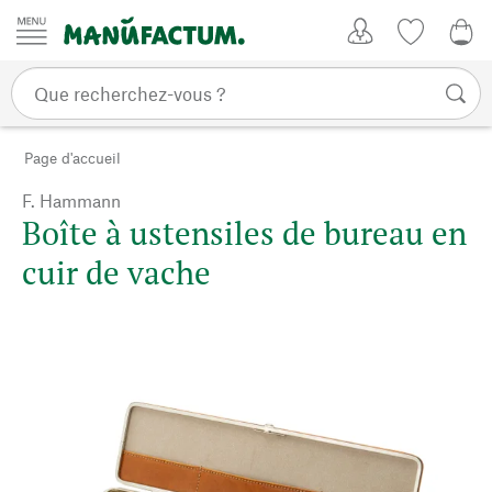
Passer au contenu
Mon compte
Liste de su
CHF
Page d'accueil
F. Hammann
Boîte à ustensiles de bureau en
cuir de vache