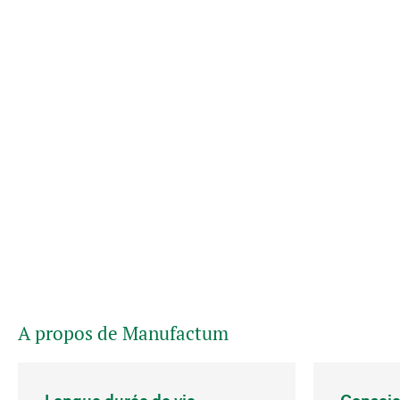
A propos de Manufactum
Longue durée de vie
Conscie