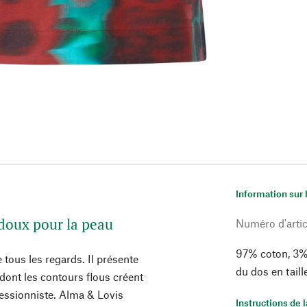
Information sur 
 doux pour la peau
Numéro d'artic
97% coton, 3%
 tous les regards. Il présente
du dos en tail
dont les contours flous créent
essionniste. Alma & Lovis
Instructions de 