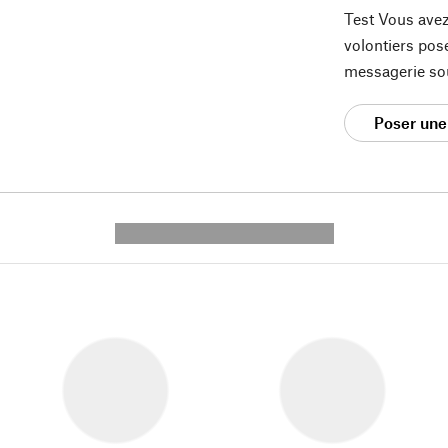
Test Vous avez
volontiers pos
messagerie so
Poser une
---------- --------------