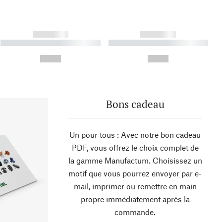
------------
------------
----------- ----------- ----------
----------- ----------- ----------
- -----------
-
--,-- €
--,-- €
Bons cadeau
Un pour tous : Avec notre bon cadeau
PDF, vous offrez le choix complet de
la gamme Manufactum. Choisissez un
motif que vous pourrez envoyer par e-
mail, imprimer ou remettre en main
propre immédiatement après la
commande.