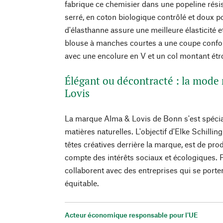
fabrique ce chemisier dans une popeline résis
serré, en coton biologique contrôlé et doux p
d'élasthanne assure une meilleure élasticité e
blouse à manches courtes a une coupe confor
avec une encolure en V et un col montant étro
Élégant ou décontracté : la mode
Lovis
La marque Alma & Lovis de Bonn s'est spécia
matières naturelles. L'objectif d'Elke Schillin
têtes créatives derrière la marque, est de pr
compte des intérêts sociaux et écologiques. P
collaborent avec des entreprises qui se port
équitable.
Acteur économique responsable pour l'UE