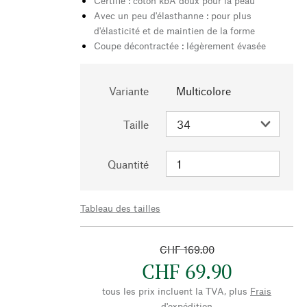
Certifié : coton kbA doux pour la peau
Avec un peu d'élasthanne : pour plus
d'élasticité et de maintien de la forme
Coupe décontractée : légèrement évasée
Variante
Multicolore
Taille
Quantité
Tableau des tailles
CHF 169.00
CHF 69.90
tous les prix incluent la TVA, plus
Frais
d'expédition