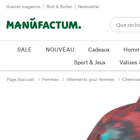
Passer au contenu
Grands magasins
Brot & Butter
Newsletter
SALE
NOUVEAU
Cadeaux
Homm
Sport & Jeux
Valises
Page d'accueil
Femmes
Vêtements pour femmes
Chemisie