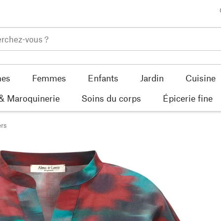
es
Femmes
Enfants
Jardin
Cuisine
 & Maroquinerie
Soins du corps
Épicerie fine
rs