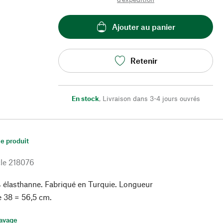
Ajouter au panier
Retenir
En stock
,
Livraison dans 3-4 jours ouvrés
le produit
le
218076
 élasthanne. Fabriqué en Turquie. Longueur
le 38 = 56,5 cm.
lavage