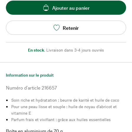
Ajouter au panier
Retenir
En stock
,
Livraison dans 3-4 jours ouvrés
Information sur le produit
Numéro d'article
216657
Soin riche et hydratation : beurre de karité et huile de coco
Pour une peau lisse et souple : huile de noyau d'abricot et
vitamine E
Parfum frais et vivifiant : grâce aux huiles essentielles
Boîte en aluminium de 70 g