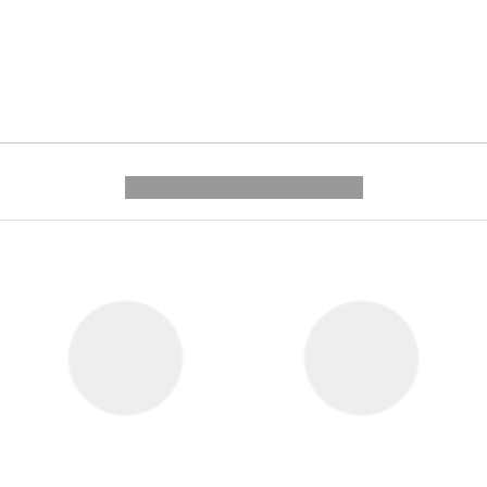
---------- --------------