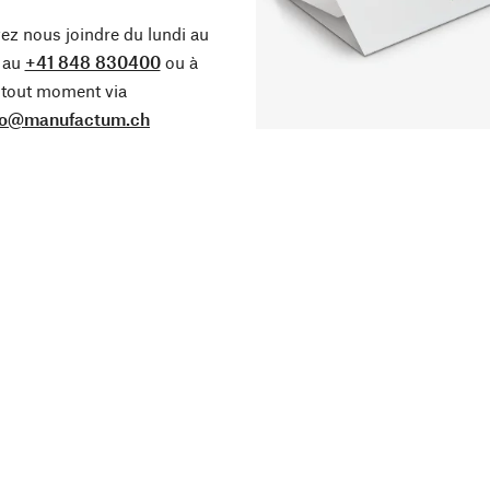
z nous joindre du lundi au
 au
+41 848 830400
ou à
tout moment via
fo@manufactum.ch