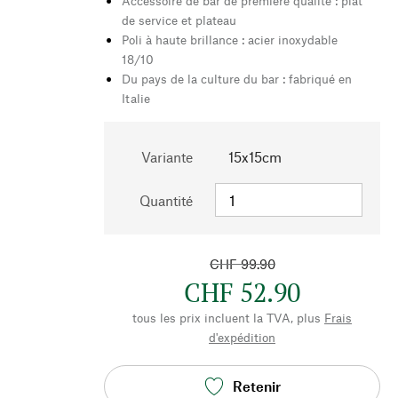
Accessoire de bar de première qualité : plat
de service et plateau
Poli à haute brillance : acier inoxydable
18/10
Du pays de la culture du bar : fabriqué en
Italie
Variante
15x15cm
Quantité
CHF 99.90
CHF 52.90
tous les prix incluent la TVA, plus
Frais
d'expédition
Retenir