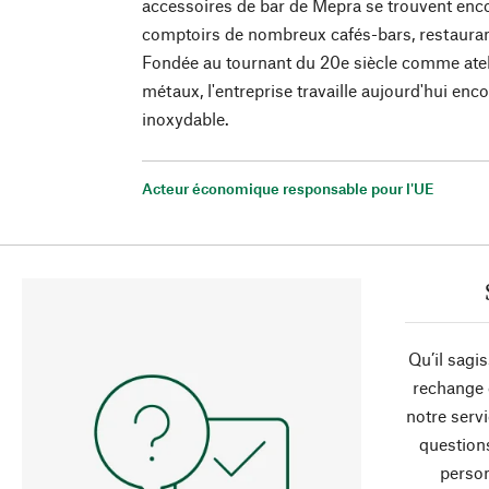
accessoires de bar de Mepra se trouvent enco
comptoirs de nombreux cafés-bars, restaurants
Fondée au tournant du 20e siècle comme atel
métaux, l'entreprise travaille aujourd'hui enco
inoxydable.
Acteur économique responsable pour l'UE
Qu’il sagi
rechange 
notre servi
question
person