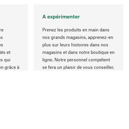
A expérimenter
re
Prenez les produits en main dans
ns
nos grands magasins, apprenez-en
es
plus sur leurs histoires dans nos
Haut de page
és et
magasins et dans notre boutique en
s qui
ligne. Notre personnel compétent
en grâce à
se fera un plaisir de vous conseiller.
iaux et à