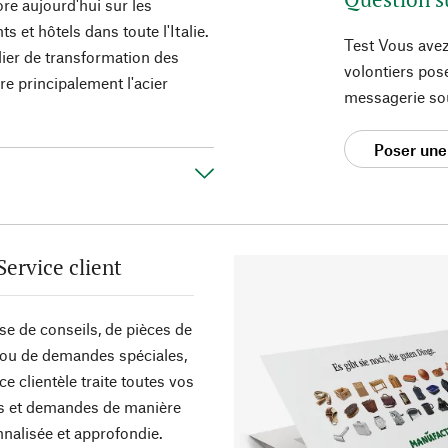
re aujourd'hui sur les
 et hôtels dans toute l'Italie.
Test Vous avez
ier de transformation des
volontiers pos
re principalement l'acier
messagerie so
Poser une
Service client
sse de conseils, de pièces de
ou de demandes spéciales,
ce clientèle traite toutes vos
s et demandes de manière
nalisée et approfondie.