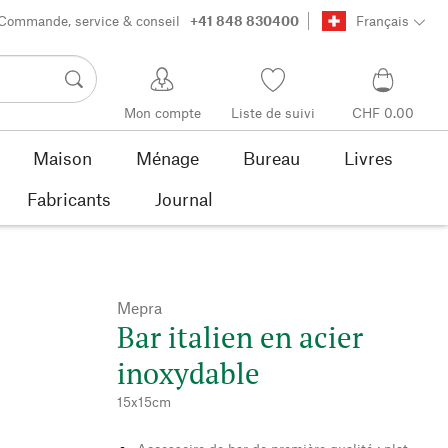
Commande, service & conseil
+41 848 830400
Français
Mon compte
Liste de suivi
CHF 0.00
Maison
Ménage
Bureau
Livres
Fabricants
Journal
Mepra
Bar italien en acier
inoxydable
15x15cm