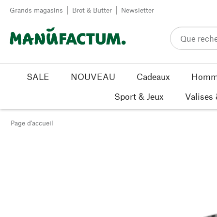
Passer au contenu
Grands magasins
Brot & Butter
Newsletter
SALE
NOUVEAU
Cadeaux
Homm
Sport & Jeux
Valises
Page d'accueil