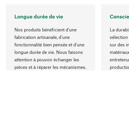
Longue durée de vie
Conscie
Nos produits bénéficient d'une
La durabi
fabrication artisanale, d'une
sélection
fonctionnalité bien pensée et d'une
sur des i
longue durée de vie. Nous faisons
matériaux
attention à pouvoir échanger les
entretenu
pièces et à réparer les mécanismes.
producti
ressource
responsa
Votre pays