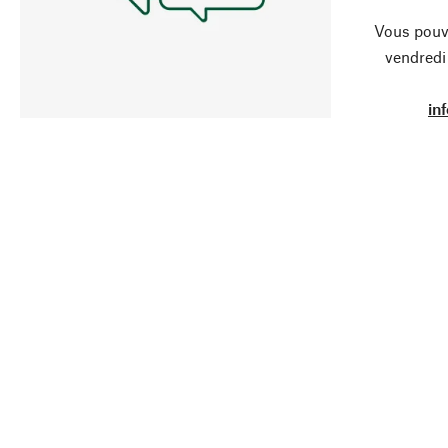
Vous pouve
vendredi
in