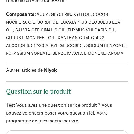
Bouteille en verre de 500 ml
Composants
:
AQUA, GLYCERIN, XYLITOL, COCOS
NUCIFERA OIL, SORBITOL, EUCALYPTUS GLOBULUS LEAF
OIL, SALVIA OFFICINALIS OIL, THYMUS VULGARIS OIL,
CITRUS LIMON PEEL OIL, XANTHAN GUM, C14-22
ALCOHOLS, C12-20 ALKYL GLUCOSIDE, SODIUM BENZOATE,
POTASSIUM SORBATE, BENZOIC ACID, LIMONENE, AROMA
Autres articles de
Niyok
Question sur le produit
Test Vous avez une question sur ce produit ? Vous
pouvez volontiers poser votre question ici. Votre
programme de messagerie souvre.