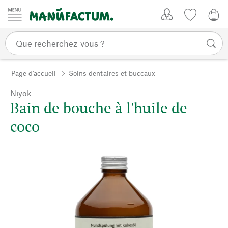
Passer au contenu
Mon compte
Liste de su
CHF
Page d'accueil
Soins dentaires et buccaux
Niyok
Bain de bouche à l'huile de
coco