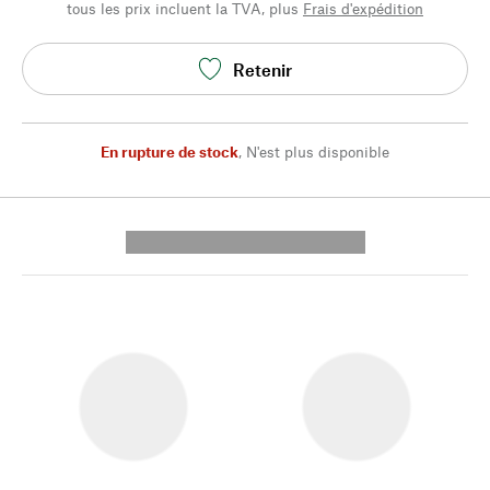
tous les prix incluent la TVA, plus
Frais d'expédition
Retenir
En rupture de stock
,
N'est plus disponible
---------- --------------